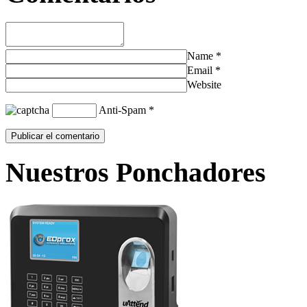
Name
*
Email
*
Website
Anti-Spam
*
Nuestros Ponchadores