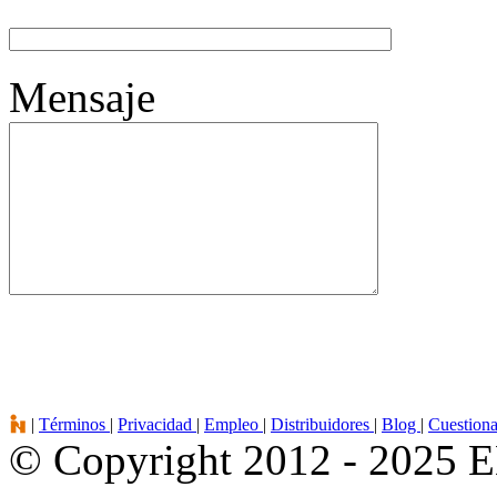
Mensaje
|
Términos
|
Privacidad
|
Empleo
|
Distribuidores
|
Blog
|
Cuestion
© Copyright 2012 - 2025 E