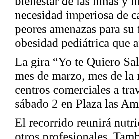
bienestar de las niñas y n
necesidad imperiosa de c
peores amenazas para su f
obesidad pediátrica que a
La gira “Yo te Quiero Sal
mes de marzo, mes de la n
centros comerciales a tra
sábado 2 en Plaza las Am
El recorrido reunirá nutric
otros profesionales. Tamb