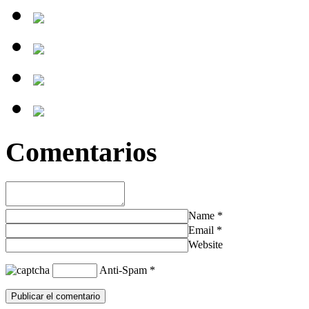
Comentarios
Name
*
Email
*
Website
Anti-Spam
*