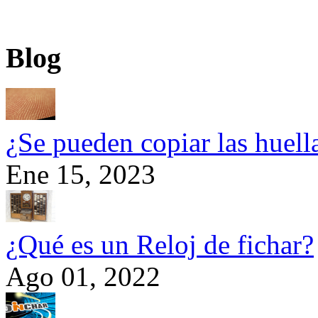
Blog
¿Se pueden copiar las huel
Ene 15, 2023
¿Qué es un Reloj de fichar?
Ago 01, 2022