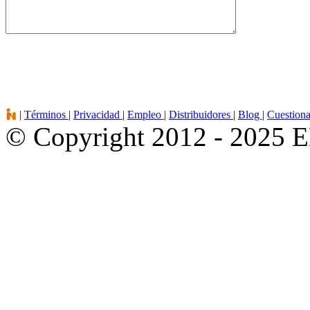
|
Términos
|
Privacidad
|
Empleo
|
Distribuidores
|
Blog
|
Cuestion
© Copyright 2012 - 2025 E